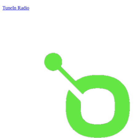
TuneIn Radio