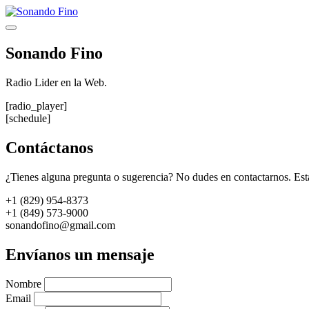
Saltar
al
Menú
contenido
Sonando Fino
Radio Lider en la Web.
[radio_player]
[schedule]
Contáctanos
¿Tienes alguna pregunta o sugerencia? No dudes en contactarnos. Est
+1 (829) 954-8373
+1 (849) 573-9000
sonandofino@gmail.com
Envíanos un mensaje
Nombre
Email