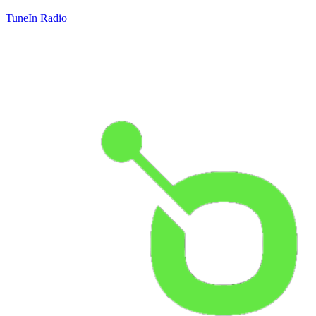
TuneIn Radio