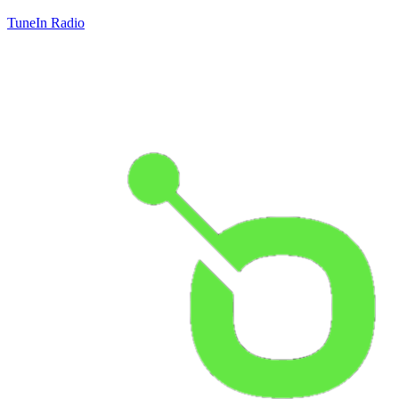
TuneIn Radio