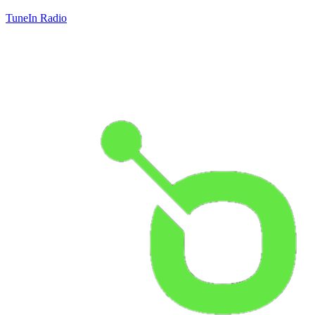
TuneIn Radio