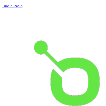
TuneIn Radio