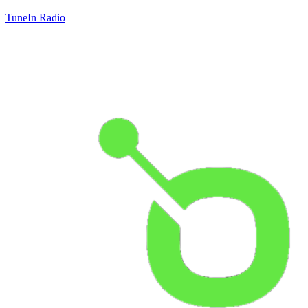
TuneIn Radio