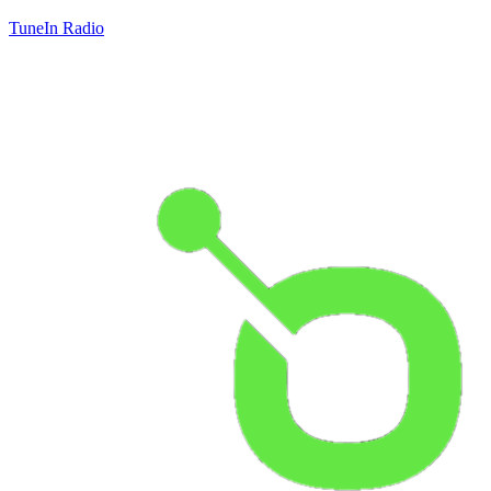
TuneIn Radio