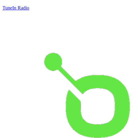
TuneIn Radio