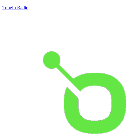
TuneIn Radio