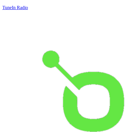
TuneIn Radio