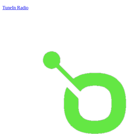
TuneIn Radio