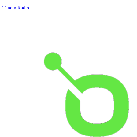
TuneIn Radio