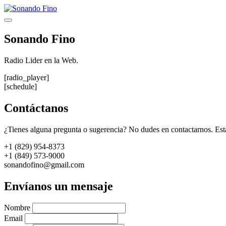
Saltar
al
Menú
contenido
Sonando Fino
Radio Lider en la Web.
[radio_player]
[schedule]
Contáctanos
¿Tienes alguna pregunta o sugerencia? No dudes en contactarnos. Est
+1 (829) 954-8373
+1 (849) 573-9000
sonandofino@gmail.com
Envíanos un mensaje
Nombre
Email