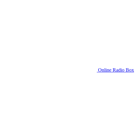
Online Radio Box