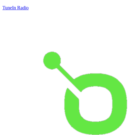
TuneIn Radio