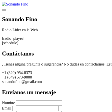
Saltar
al
Menú
contenido
Sonando Fino
Radio Lider en la Web.
[radio_player]
[schedule]
Contáctanos
¿Tienes alguna pregunta o sugerencia? No dudes en contactarnos. Est
+1 (829) 954-8373
+1 (849) 573-9000
sonandofino@gmail.com
Envíanos un mensaje
Nombre
Email