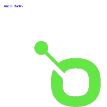
TuneIn Radio