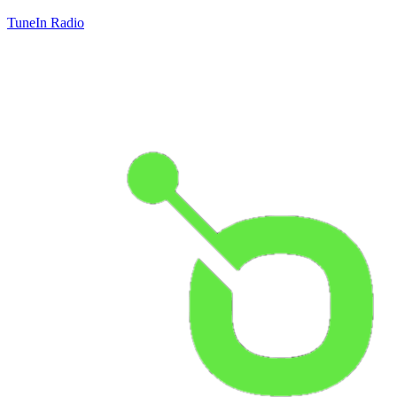
TuneIn Radio