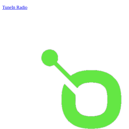
TuneIn Radio