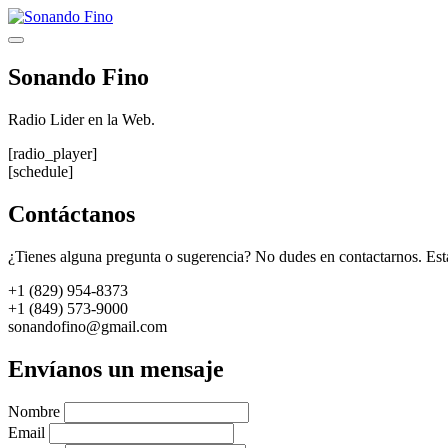
Saltar
al
Menú
contenido
Sonando Fino
Radio Lider en la Web.
[radio_player]
[schedule]
Contáctanos
¿Tienes alguna pregunta o sugerencia? No dudes en contactarnos. Est
+1 (829) 954-8373
+1 (849) 573-9000
sonandofino@gmail.com
Envíanos un mensaje
Nombre
Email