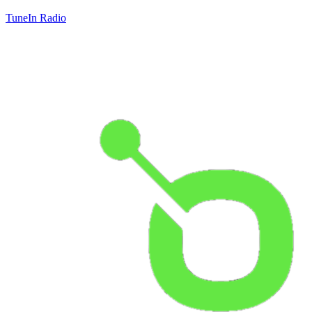
TuneIn Radio