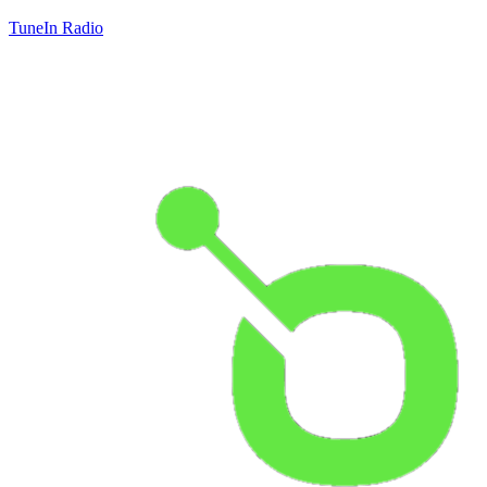
TuneIn Radio