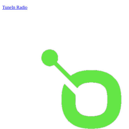
TuneIn Radio