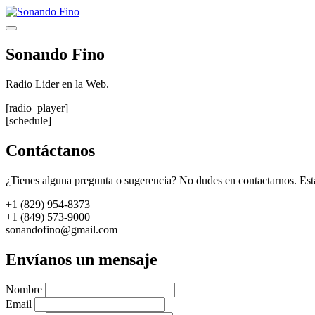
Saltar
al
Menú
contenido
Sonando Fino
Radio Lider en la Web.
[radio_player]
[schedule]
Contáctanos
¿Tienes alguna pregunta o sugerencia? No dudes en contactarnos. Est
+1 (829) 954-8373
+1 (849) 573-9000
sonandofino@gmail.com
Envíanos un mensaje
Nombre
Email