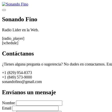
Saltar
al
Menú
contenido
Sonando Fino
Radio Lider en la Web.
[radio_player]
[schedule]
Contáctanos
¿Tienes alguna pregunta o sugerencia? No dudes en contactarnos. Est
+1 (829) 954-8373
+1 (849) 573-9000
sonandofino@gmail.com
Envíanos un mensaje
Nombre
Email