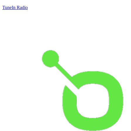
TuneIn Radio