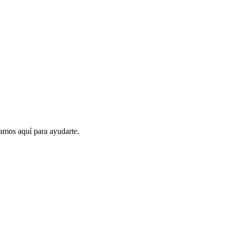
amos aquí para ayudarte.