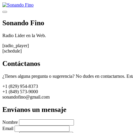
Saltar
al
Menú
contenido
Sonando Fino
Radio Lider en la Web.
[radio_player]
[schedule]
Contáctanos
¿Tienes alguna pregunta o sugerencia? No dudes en contactarnos. Est
+1 (829) 954-8373
+1 (849) 573-9000
sonandofino@gmail.com
Envíanos un mensaje
Nombre
Email