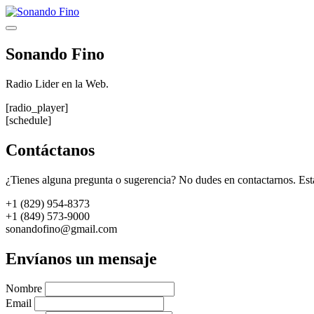
Saltar
al
Menú
contenido
Sonando Fino
Radio Lider en la Web.
[radio_player]
[schedule]
Contáctanos
¿Tienes alguna pregunta o sugerencia? No dudes en contactarnos. Est
+1 (829) 954-8373
+1 (849) 573-9000
sonandofino@gmail.com
Envíanos un mensaje
Nombre
Email