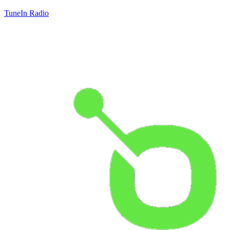
TuneIn Radio