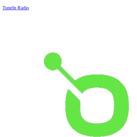
TuneIn Radio