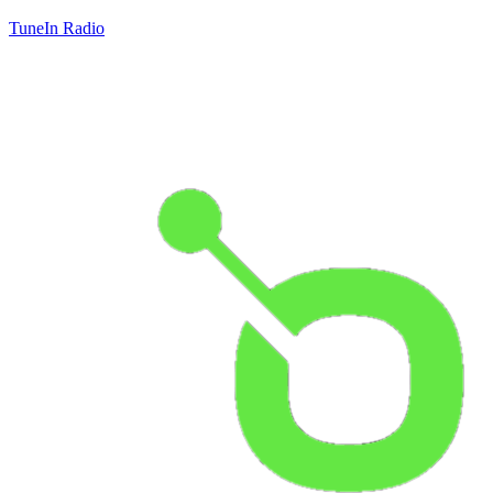
TuneIn Radio