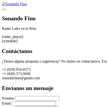
Saltar
al
Menú
contenido
Sonando Fino
Radio Lider en la Web.
[radio_player]
[schedule]
Contáctanos
¿Tienes alguna pregunta o sugerencia? No dudes en contactarnos. Est
+1 (829) 954-8373
+1 (849) 573-9000
sonandofino@gmail.com
Envíanos un mensaje
Nombre
Email