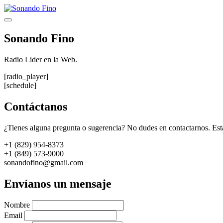
Saltar
al
Menú
contenido
Sonando Fino
Radio Lider en la Web.
[radio_player]
[schedule]
Contáctanos
¿Tienes alguna pregunta o sugerencia? No dudes en contactarnos. Est
+1 (829) 954-8373
+1 (849) 573-9000
sonandofino@gmail.com
Envíanos un mensaje
Nombre
Email