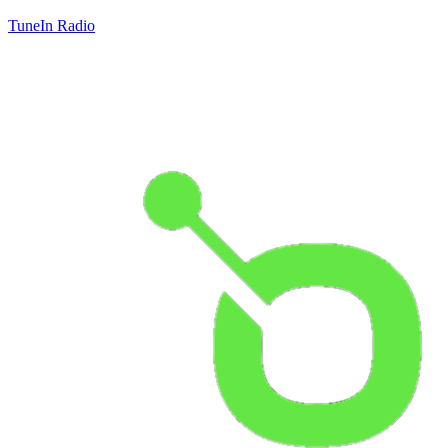
TuneIn Radio