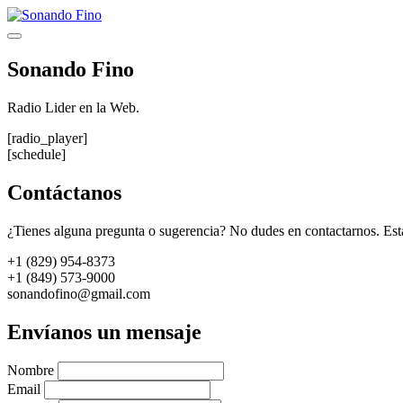
Saltar
al
Menú
contenido
Sonando Fino
Radio Lider en la Web.
[radio_player]
[schedule]
Contáctanos
¿Tienes alguna pregunta o sugerencia? No dudes en contactarnos. Est
+1 (829) 954-8373
+1 (849) 573-9000
sonandofino@gmail.com
Envíanos un mensaje
Nombre
Email