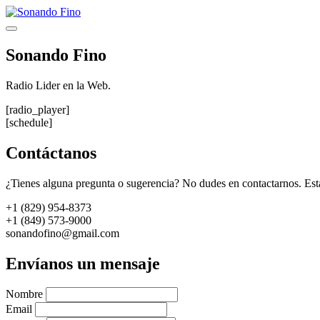
Saltar
al
Menú
contenido
Sonando Fino
Radio Lider en la Web.
[radio_player]
[schedule]
Contáctanos
¿Tienes alguna pregunta o sugerencia? No dudes en contactarnos. Est
+1 (829) 954-8373
+1 (849) 573-9000
sonandofino@gmail.com
Envíanos un mensaje
Nombre
Email