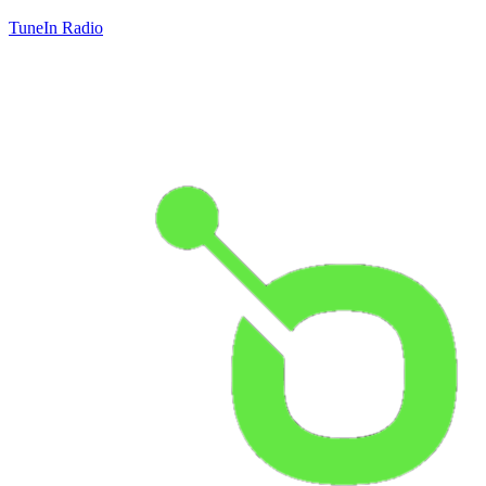
TuneIn Radio