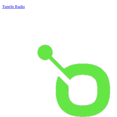
TuneIn Radio