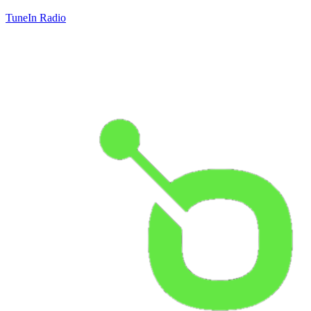
TuneIn Radio