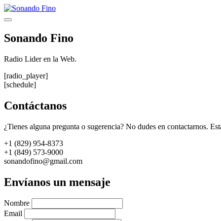
Saltar
al
Menú
contenido
Sonando Fino
Radio Lider en la Web.
[radio_player]
[schedule]
Contáctanos
¿Tienes alguna pregunta o sugerencia? No dudes en contactarnos. Est
+1 (829) 954-8373
+1 (849) 573-9000
sonandofino@gmail.com
Envíanos un mensaje
Nombre
Email