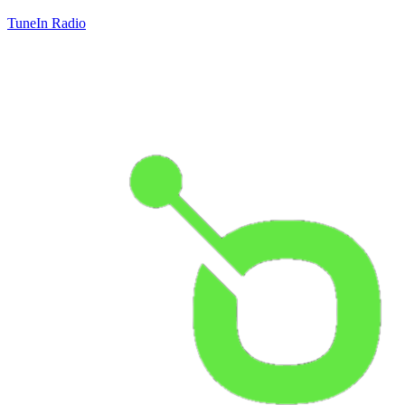
TuneIn Radio