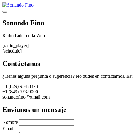
Saltar
al
Menú
contenido
Sonando Fino
Radio Lider en la Web.
[radio_player]
[schedule]
Contáctanos
¿Tienes alguna pregunta o sugerencia? No dudes en contactarnos. Est
+1 (829) 954-8373
+1 (849) 573-9000
sonandofino@gmail.com
Envíanos un mensaje
Nombre
Email