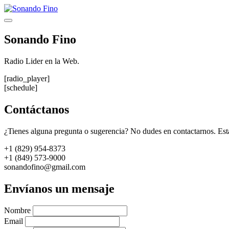
Saltar
al
Menú
contenido
Sonando Fino
Radio Lider en la Web.
[radio_player]
[schedule]
Contáctanos
¿Tienes alguna pregunta o sugerencia? No dudes en contactarnos. Est
+1 (829) 954-8373
+1 (849) 573-9000
sonandofino@gmail.com
Envíanos un mensaje
Nombre
Email