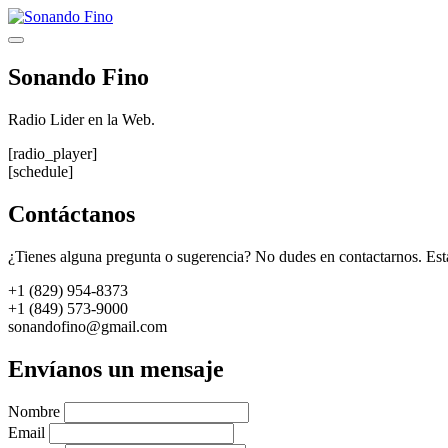
Saltar
al
Menú
contenido
Sonando Fino
Radio Lider en la Web.
[radio_player]
[schedule]
Contáctanos
¿Tienes alguna pregunta o sugerencia? No dudes en contactarnos. Est
+1 (829) 954-8373
+1 (849) 573-9000
sonandofino@gmail.com
Envíanos un mensaje
Nombre
Email