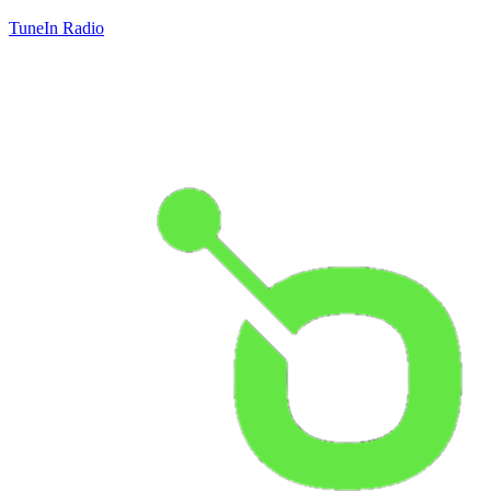
TuneIn Radio