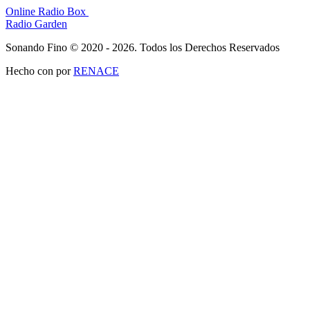
Online Radio Box
Radio Garden
Sonando Fino © 2020 - 2026. Todos los Derechos Reservados
Hecho con
por
RENACE