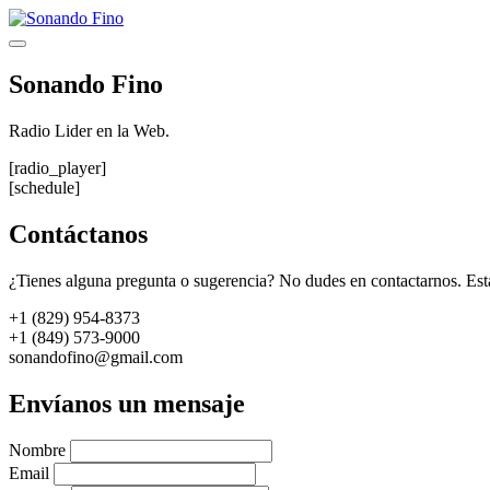
Saltar
al
Menú
contenido
Sonando Fino
Radio Lider en la Web.
[radio_player]
[schedule]
Contáctanos
¿Tienes alguna pregunta o sugerencia? No dudes en contactarnos. Est
+1 (829) 954-8373
+1 (849) 573-9000
sonandofino@gmail.com
Envíanos un mensaje
Nombre
Email