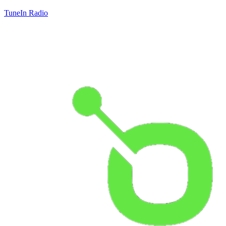
TuneIn Radio