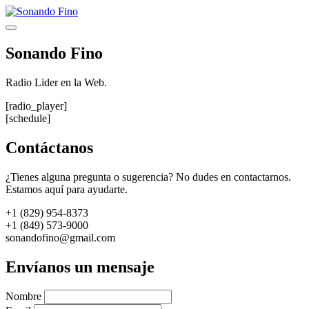
Saltar
al
Menú
contenido
Sonando Fino
Radio Lider en la Web.
[radio_player]
[schedule]
Contáctanos
¿Tienes alguna pregunta o sugerencia? No dudes en contactarnos.
Estamos aquí para ayudarte.
+1 (829) 954-8373
+1 (849) 573-9000
sonandofino@gmail.com
Envíanos un mensaje
Nombre