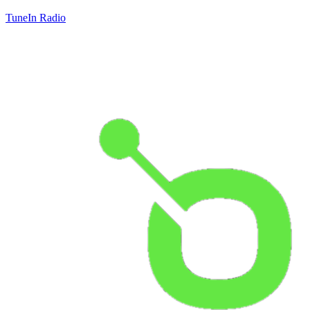
TuneIn Radio