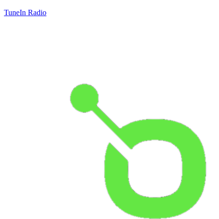
TuneIn Radio